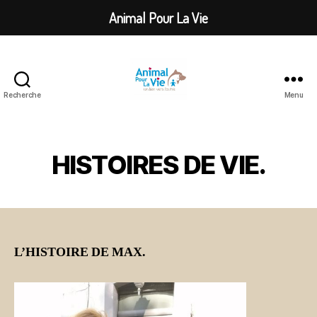
Animal Pour La Vie
Recherche
Menu
Animal
Pour
La
Vie
HISTOIRES DE VIE.
L’HISTOIRE DE MAX.