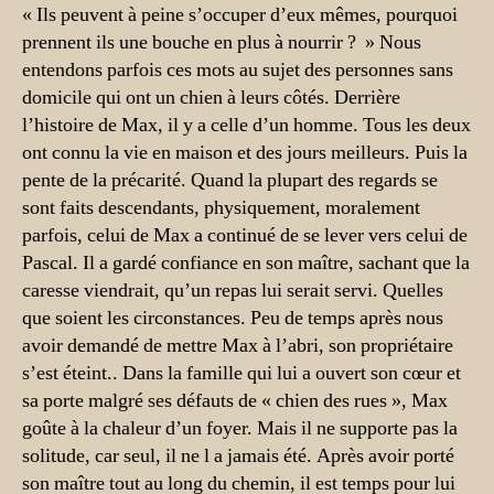
« Ils peuvent à peine s’occuper d’eux mêmes, pourquoi
prennent ils une bouche en plus à nourrir ? » Nous
entendons parfois ces mots au sujet des personnes sans
domicile qui ont un chien à leurs côtés. Derrière
l’histoire de Max, il y a celle d’un homme. Tous les deux
ont connu la vie en maison et des jours meilleurs. Puis la
pente de la précarité. Quand la plupart des regards se
sont faits descendants, physiquement, moralement
parfois, celui de Max a continué de se lever vers celui de
Pascal. Il a gardé confiance en son maître, sachant que la
caresse viendrait, qu’un repas lui serait servi. Quelles
que soient les circonstances. Peu de temps après nous
avoir demandé de mettre Max à l’abri, son propriétaire
s’est éteint.. Dans la famille qui lui a ouvert son cœur et
sa porte malgré ses défauts de « chien des rues », Max
goûte à la chaleur d’un foyer. Mais il ne supporte pas la
solitude, car seul, il ne l a jamais été. Après avoir porté
son maître tout au long du chemin, il est temps pour lui