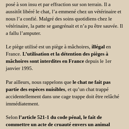
posé à son insu et par effraction sur son terrain. Il a
aussitôt libéré le chat, l’a emmené chez un vétérinaire et
nous l’a confié. Malgré des soins quotidiens chez le
vétérinaire, la patte se gangrénait et n’a pu être sauvée. Il
a fallu l’amputer.
Le piège utilisé est un piège à mâchoires,
illégal
en
France.
L’utilisation et la détention des pièges à
mâchoires sont
interdites en France
depuis le 1er
janvier 1995.
Par ailleurs, nous rappelons que
le chat ne fait pas
partie des espèces nuisibles
, et qu’un chat trappé
accidentellement dans une cage trappe doit être relâché
immédiatement.
Selon
l’article 521-1 du code pénal, le fait de
commettre un acte de cruauté envers un animal