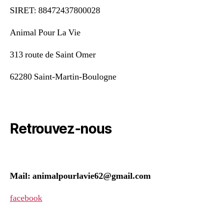
SIRET: 88472437800028
Animal Pour La Vie
313 route de Saint Omer
62280 Saint-Martin-Boulogne
Retrouvez-nous
Mail: animalpourlavie62@gmail.com
facebook