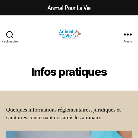
Animal Pour La Vie
Recherche
Menu
Animal
Pour
La
Vie
Infos pratiques
Quelques informations réglementaires, juridiques et
sanitaires concernant nos amis les animaux.