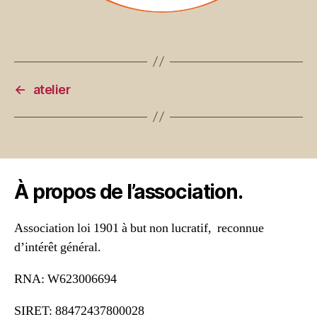
←
atelier
À propos de l’association.
Association loi 1901 à but non lucratif, reconnue
d’intérêt général.
RNA: W623006694
SIRET: 88472437800028