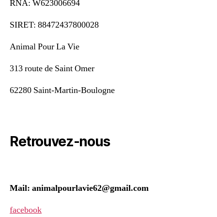
RNA: W623006694
SIRET: 88472437800028
Animal Pour La Vie
313 route de Saint Omer
62280 Saint-Martin-Boulogne
Retrouvez-nous
Mail: animalpourlavie62@gmail.com
facebook