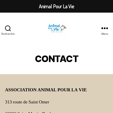
Animal Pour La Vie
Recherche
Menu
Animal
Pour
La
Vie
CONTACT
ASSOCIATION ANIMAL POUR LA VIE
313 route de Saint Omer