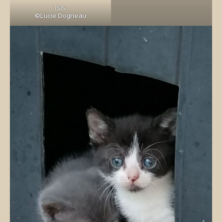
ISIS
©Lucie Dogneau