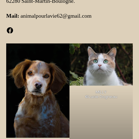
62280 Saint-Martin-Boulogne.
Mail:
animalpourlavie62@gmail.com
Facebook
MILLY
©Lucie Dogneau