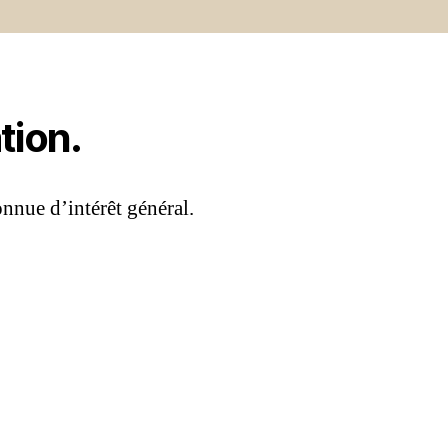
tion.
onnue d’intérêt général.