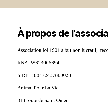
À propos de l’associa
Association loi 1901 à but non lucratif, rec
RNA: W623006694
SIRET: 88472437800028
Animal Pour La Vie
313 route de Saint Omer