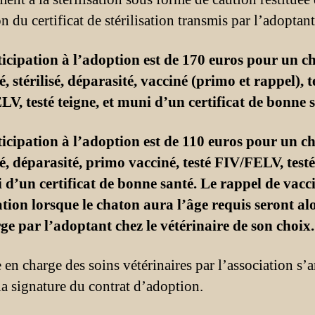
n du certificat de stérilisation transmis par l’adoptant
icipation à l’adoption est de 170 euros pour un c
é, stérilisé, déparasité, vacciné (primo et rappel), t
V, testé teigne, et muni d’un certificat de bonne s
icipation à l’adoption est de 110 euros pour un c
ié, déparasité, primo vacciné, testé FIV/FELV, testé
 d’un certificat de bonne santé. Le rappel de vacci
sation lorsque le chaton aura l’âge requis seront al
ge par l’adoptant chez le vétérinaire de son choix.
 en charge des soins vétérinaires par l’association s’a
 la signature du contrat d’adoption.