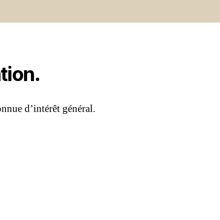
tion.
onnue d’intérêt général.