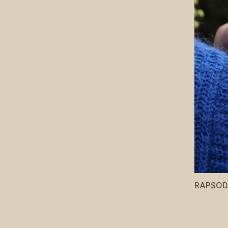
RAPSODY