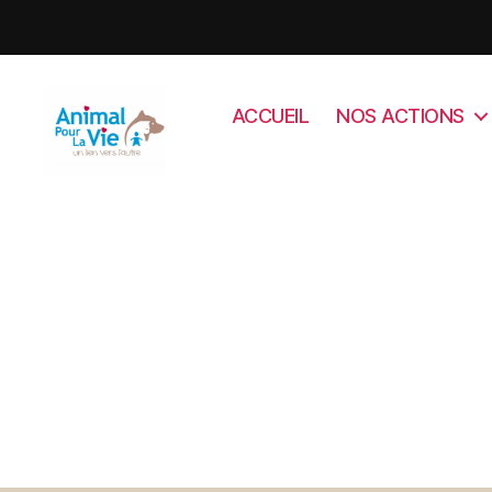
ACCUEIL
NOS ACTIONS
Animal
Pour
La
Vie