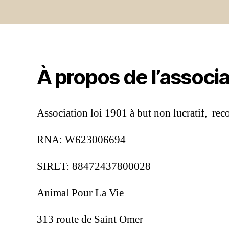
À propos de l’associa
Association loi 1901 à but non lucratif, rec
RNA: W623006694
SIRET: 88472437800028
Animal Pour La Vie
313 route de Saint Omer